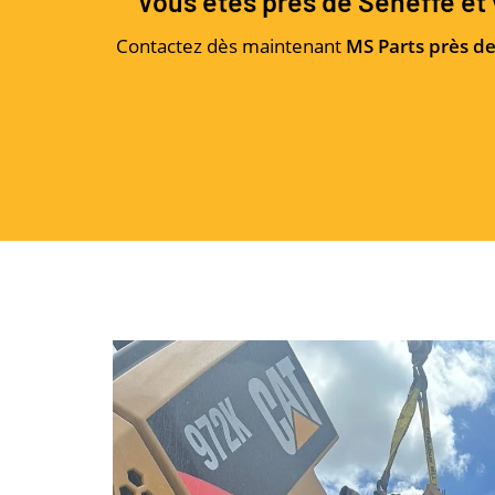
Vous êtes près de Seneffe et 
Contactez dès maintenant
MS Parts près de