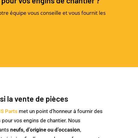
 pour vos engins de chantier ?
e équipe vous conseille et vous fournit les
si la vente de pièces
S Parts
met un point d’honneur à fournir des
s
pour vos engins de chantier. Nous
ants
neufs, d’origine ou d’occasion
,