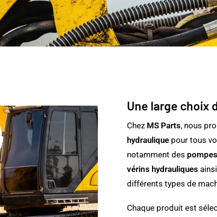
Une large choix 
Chez
MS Parts
, nous pr
hydraulique
pour tous vo
notamment des
pompes 
vérins hydrauliques
ains
différents types de mach
Chaque produit est séle