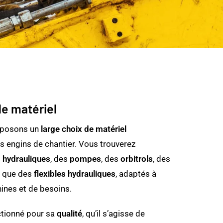
de matériel
oposons un
large choix de matériel
s engins de chantier. Vous trouverez
hydrauliques
, des
pompes
, des
orbitrols
, des
i que des
flexibles hydrauliques
, adaptés à
ines et de besoins.
ctionné pour sa
qualité
, qu’il s’agisse de