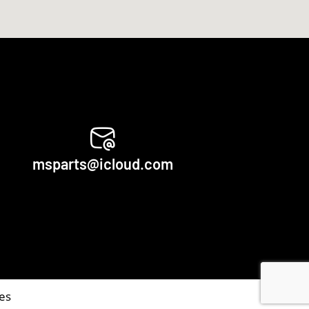
msparts@icloud.com
es