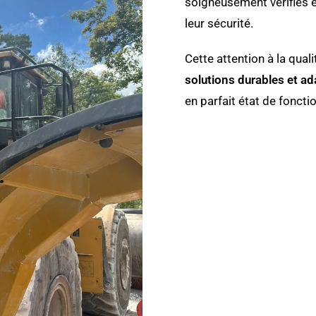
soigneusement vérifiés e
leur sécurité.
Cette attention à la qual
solutions durables et a
en parfait état de fonct