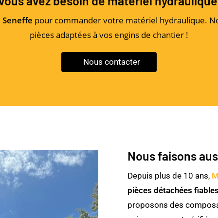
vous avez besoin de matériel hydraulique
 Seneffe
pour commander votre matériel hydraulique. Notr
pièces adaptées à vos engins de chantier !
Nous contacter
Nous faisons aus
Depuis plus de 10 ans,
M
pièces détachées fiable
proposons des compos