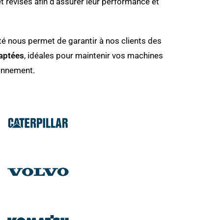
t révisés afin d’assurer leur performance et
ité nous permet de garantir à nos clients des
daptées
, idéales pour maintenir vos machines
ionnement.