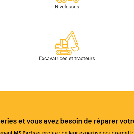
Niveleuses
Excavatrices et tracteurs
ries et vous avez besoin de réparer votr
tenant
MS Parts
et profitez de leur expertise pour remettr