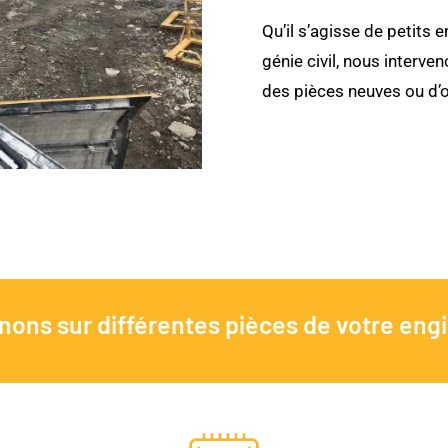
Qu’il s’agisse de petit
génie civil, nous interven
des pièces neuves ou d’
nons sur différentes pièces de votre engi