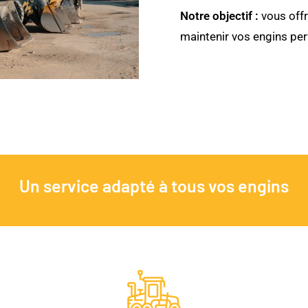
Notre objectif :
vous offr
maintenir vos engins per
Un service adapté à tous vos engins