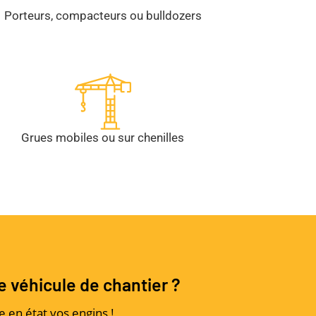
Porteurs, compacteurs ou bulldozers
Grues mobiles ou sur chenilles
e véhicule de chantier ?
e en état vos engins !