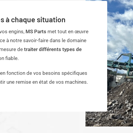
s à chaque situation
 vos engins,
MS Parts
met tout en œuvre
âce à notre savoir-faire dans le domaine
n mesure de
traiter différents types de
on fiable.
en fonction de vos besoins spécifiques
ntir une remise en état de vos machines.