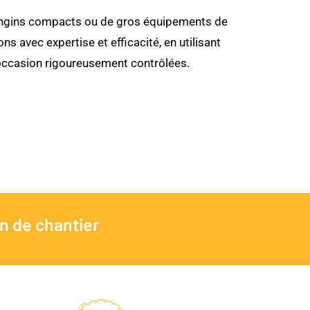
s engins compacts ou de gros équipements de
ons avec expertise et efficacité, en utilisant
occasion rigoureusement contrôlées.
n de chantier