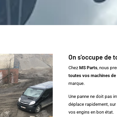
On s'occupe de t
Chez
MS Parts
, nous pr
toutes vos machines de 
marque.
Une panne ne doit pas in
déplace rapidement, sur 
vos engins en bon état.